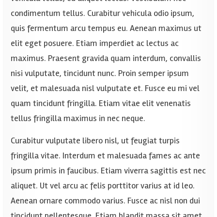
condimentum tellus. Curabitur vehicula odio ipsum,
quis fermentum arcu tempus eu. Aenean maximus ut
elit eget posuere. Etiam imperdiet ac lectus ac
maximus. Praesent gravida quam interdum, convallis
nisi vulputate, tincidunt nunc. Proin semper ipsum
velit, et malesuada nisl vulputate et. Fusce eu mi vel
quam tincidunt fringilla. Etiam vitae elit venenatis
tellus fringilla maximus in nec neque.
Curabitur vulputate libero nisl, ut feugiat turpis
fringilla vitae. Interdum et malesuada fames ac ante
ipsum primis in faucibus. Etiam viverra sagittis est nec
aliquet. Ut vel arcu ac felis porttitor varius at id leo.
Aenean ornare commodo varius. Fusce ac nisl non dui
tincidunt pellentesque. Etiam blandit massa sit amet