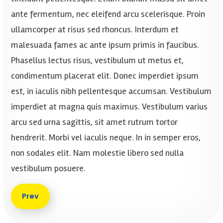
ante fermentum, nec eleifend arcu scelerisque. Proin
ullamcorper at risus sed rhoncus. Interdum et
malesuada fames ac ante ipsum primis in faucibus.
Phasellus lectus risus, vestibulum ut metus et,
condimentum placerat elit. Donec imperdiet ipsum
est, in iaculis nibh pellentesque accumsan. Vestibulum
imperdiet at magna quis maximus. Vestibulum varius
arcu sed urna sagittis, sit amet rutrum tortor
hendrerit. Morbi vel iaculis neque. In in semper eros,
non sodales elit. Nam molestie libero sed nulla
vestibulum posuere.
Previous article: 10 Important Life Lessons Architect
Prev