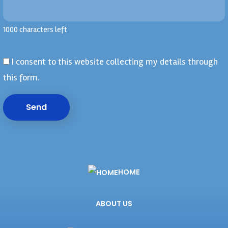
1000 characters left
I consent to this website collecting my details through
this form.
Send
HOME
ABOUT US