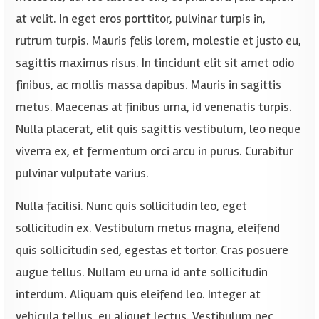
at velit. In eget eros porttitor, pulvinar turpis in,
rutrum turpis. Mauris felis lorem, molestie et justo eu,
sagittis maximus risus. In tincidunt elit sit amet odio
finibus, ac mollis massa dapibus. Mauris in sagittis
metus. Maecenas at finibus urna, id venenatis turpis.
Nulla placerat, elit quis sagittis vestibulum, leo neque
viverra ex, et fermentum orci arcu in purus. Curabitur
pulvinar vulputate varius.
Nulla facilisi. Nunc quis sollicitudin leo, eget
sollicitudin ex. Vestibulum metus magna, eleifend
quis sollicitudin sed, egestas et tortor. Cras posuere
augue tellus. Nullam eu urna id ante sollicitudin
interdum. Aliquam quis eleifend leo. Integer at
vehicula tellus, eu aliquet lectus. Vestibulum nec