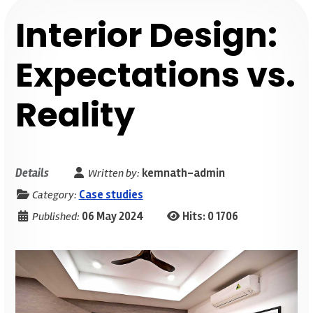
Interior Design:
Expectations vs.
Reality
Details
Written by:
kemnath-admin
Category:
Case studies
Published:
06 May 2024
Hits: 0
1706