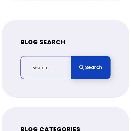
BLOG SEARCH
Search
Search
Type 2 or more characters for results.
BLOG CATEGORIES