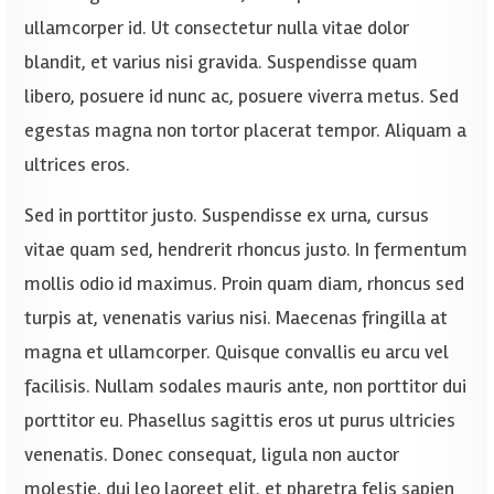
ullamcorper id. Ut consectetur nulla vitae dolor
blandit, et varius nisi gravida. Suspendisse quam
libero, posuere id nunc ac, posuere viverra metus. Sed
egestas magna non tortor placerat tempor. Aliquam a
ultrices eros.
Sed in porttitor justo. Suspendisse ex urna, cursus
vitae quam sed, hendrerit rhoncus justo. In fermentum
mollis odio id maximus. Proin quam diam, rhoncus sed
turpis at, venenatis varius nisi. Maecenas fringilla at
magna et ullamcorper. Quisque convallis eu arcu vel
facilisis. Nullam sodales mauris ante, non porttitor dui
porttitor eu. Phasellus sagittis eros ut purus ultricies
venenatis. Donec consequat, ligula non auctor
molestie, dui leo laoreet elit, et pharetra felis sapien